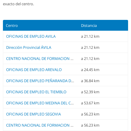
exacto del centro.
Centro
Distancia
OFICINAS DE EMPLEO AVILA
a 21.12 km
Dirección Provincial ÁVILA
a 21.12 km
CENTRO NACIONAL DE FORMACION PROFESIONAL OCUPACIONAL AVILA
a 21.12 km
OFICINAS DE EMPLEO AREVALO
a 24.45 km
OFICINAS DE EMPLEO PEÑARANDA DE BRACAMONTE
a 36.84 km
OFICINAS DE EMPLEO EL TIEMBLO
a 52.39 km
OFICINAS DE EMPLEO MEDINA DEL CAMPO
a 53.67 km
OFICINAS DE EMPLEO SEGOVIA
a 56.23 km
CENTRO NACIONAL DE FORMACION PROFESIONAL OCUPACIONAL SEGOVIA
a 56.23 km