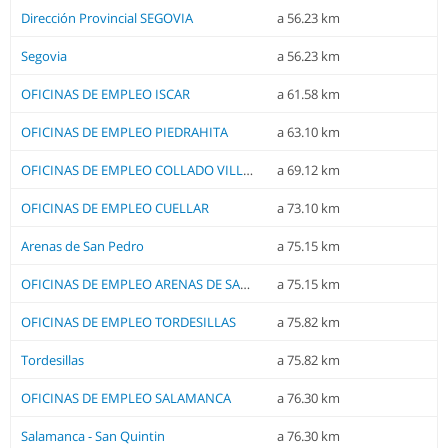
Dirección Provincial SEGOVIA
a 56.23 km
Segovia
a 56.23 km
OFICINAS DE EMPLEO ISCAR
a 61.58 km
OFICINAS DE EMPLEO PIEDRAHITA
a 63.10 km
OFICINAS DE EMPLEO COLLADO VILLALBA
a 69.12 km
OFICINAS DE EMPLEO CUELLAR
a 73.10 km
Arenas de San Pedro
a 75.15 km
OFICINAS DE EMPLEO ARENAS DE SAN PEDRO
a 75.15 km
OFICINAS DE EMPLEO TORDESILLAS
a 75.82 km
Tordesillas
a 75.82 km
OFICINAS DE EMPLEO SALAMANCA
a 76.30 km
Salamanca - San Quintin
a 76.30 km