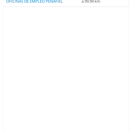
OFICINAS DE EMPLEO PEÑAFIEL
a 99.99 km