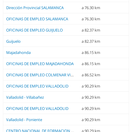
Dirección Provincial SALAMANCA
a 76.30 km
OFICINAS DE EMPLEO SALAMANCA
a 76.30 km
OFICINAS DE EMPLEO GUIJUELO
a 82.37 km
Guijuelo
a 82.37 km
Majadahonda
a 86.15 km
OFICINAS DE EMPLEO MAJADAHONDA
a 86.15 km
OFICINAS DE EMPLEO COLMENAR VIEJO
a 86.52 km
OFICINAS DE EMPLEO VALLADOLID
a 90.29 km
Valladolid - Villabañez
a 90.29 km
OFICINAS DE EMPLEO VALLADOLID
a 90.29 km
Valladolid - Poniente
a 90.29 km
CENTRO NACIONAL DE FORMACION PROFESIONAL OCUPACIONAL VALLADOLID
a 90.29 km