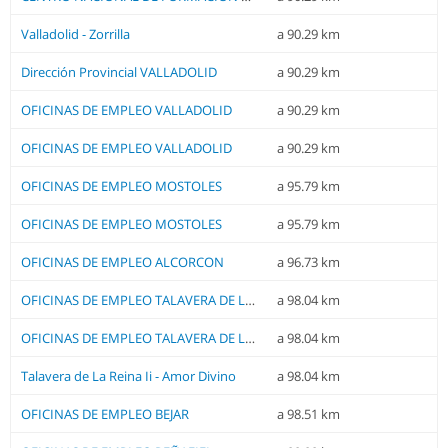
Valladolid - Zorrilla
a 90.29 km
Dirección Provincial VALLADOLID
a 90.29 km
OFICINAS DE EMPLEO VALLADOLID
a 90.29 km
OFICINAS DE EMPLEO VALLADOLID
a 90.29 km
OFICINAS DE EMPLEO MOSTOLES
a 95.79 km
OFICINAS DE EMPLEO MOSTOLES
a 95.79 km
OFICINAS DE EMPLEO ALCORCON
a 96.73 km
OFICINAS DE EMPLEO TALAVERA DE LA REINA
a 98.04 km
OFICINAS DE EMPLEO TALAVERA DE LA REINA
a 98.04 km
Talavera de La Reina Ii - Amor Divino
a 98.04 km
OFICINAS DE EMPLEO BEJAR
a 98.51 km